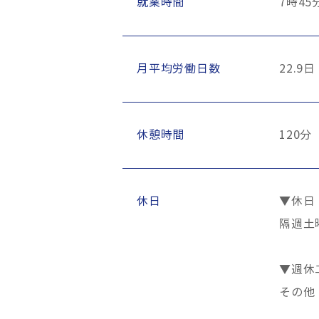
就業時間
7時45
月平均労働日数
22.9日
休憩時間
120分
休日
▼休日
隔週土
▼週休
その他