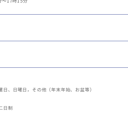
分〜17時15分
曜日、日曜日，その他（年末年始、お盆等）
二日制