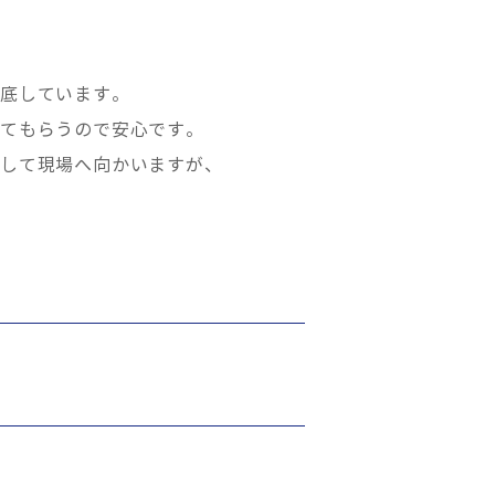
徹底しています。
えてもらうので安心です。
勤して現場へ向かいますが、