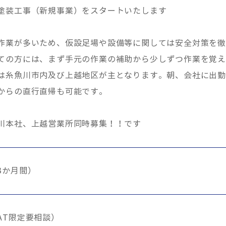
塗装工事（新規事業）をスタートいたします
作業が多いため、仮設足場や設備等に関しては安全対策を
ての方には、まず手元の作業の補助から少しずつ作業を覚
は糸魚川市内及び上越地区が主となります。朝、会社に出
らの直行直帰も可能です。
川本社、上越営業所同時募集！！です
3か月間）
AT限定要相談）