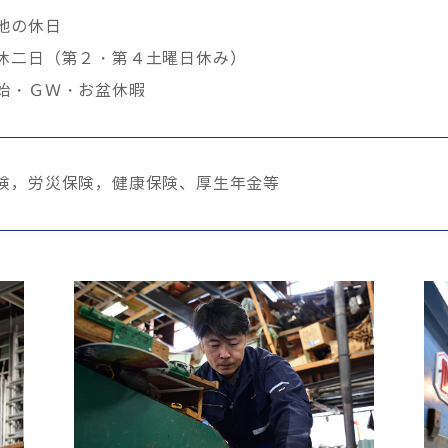
他の休日
休二日（第２・第４土曜日休み）
始・ＧＷ・お盆休暇
険，労災保険，健康保険、厚生年金等