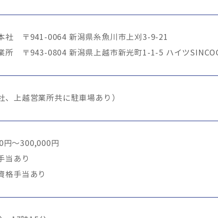
社 〒941-0064 新潟県糸魚川市上刈3-9-21
所 〒943-0804 新潟県上越市新光町1-1-5 ハイツSINCO
社、上越営業所共に駐車場あり）
00円～300,000円
手当あり
資格手当あり